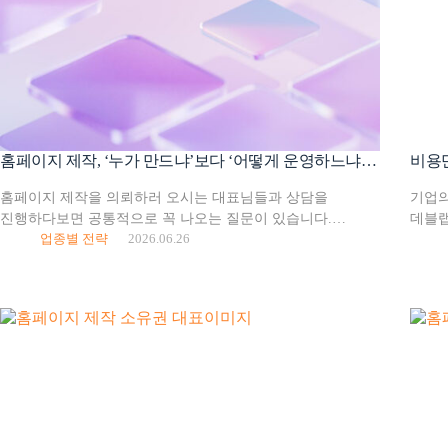
홈페이지 제작, ‘누가 만드냐’보다 ‘어떻게 운영하느냐’도 고려해야 하는 이유
홈페이지 제작을 의뢰하러 오시는 대표님들과 상담을
기업의
진행하다보면 공통적으로 꼭 나오는 질문이 있습니다.
데블랩
업종별 전략
2026.06.26
포트폴리오 좀 보여주세요 외에도, “얼마나 걸리나요?”,
시작하
“비용은 어떻게 되나요?” 물론 중요한 질문들입니다. 하지만
전환율
정작 완성 이후에 대한 질문을…
…