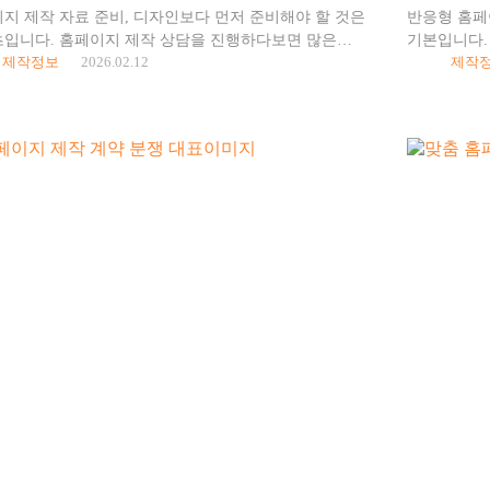
지 제작 자료 준비, 디자인보다 먼저 준비해야 할 것은
반응형 홈페
입니다. 홈페이지 제작 상담을 진행하다보면 많은
기본입니다.
제작정보
2026.02.12
제작
 디자인, 기능, 제작 비용에 집중하지만 정작 가장
리뉴얼하려는
 자료 준비는 뒷전인 경우가 많습니다. 디자인이…
바로 반응형
상담…