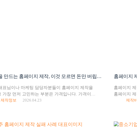
매출을 만드는 홈페이지 제작, 이것 모르면 돈만 버립니다
대표님이나 마케팅 담당자분들이 홈페이지 제작을
홈페이지 제
 가장 먼저 고민하는 부분은 가격입니다. 가격이
홈페이지 제
제작정보
2026.04.23
제작
가요? 홈페이지는 단순히 예쁜 온라인 전단지가
있습니다. 왜
다. 24시간 쉬지 않고 일하는 영업사원이자, 브랜드의
디자인 차이
을 결정짓는 얼굴입니다. 저렴한…
디자인도…