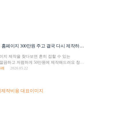
50만원짜리 홈페이지 300만원 주고 결국 다시 제작하는 이유
이지 제작을 찾다보면 흔히 접할 수 있는
깔끔하고 저렴하게 50만원에 제작해드려요 창업
사례
2026.05.22
을 아끼고 싶은 마음에 덜컥 계약했다가 몇 달 뒤
표님들을 저희는 수없이 많이 만났습니다.…