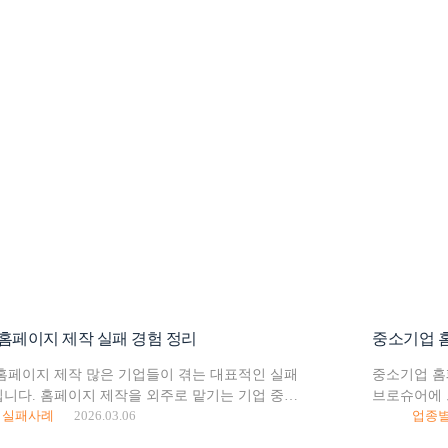
홈페이지 제작 실패 경험 정리
홈페이지 제작 많은 기업들이 겪는 대표적인 실패
중소기업 홈
니다. 홈페이지 제작을 외주로 맡기는 기업 중
브로슈어에 
실패사례
2026.03.06
업종별
가 한 번쯤 좋지 않은 경험을 하곤 하는데요. 제작이
보완하고 신
거나, 완성된 결과물이 기대와 다르거나, 유지보수가…
디지털 영업