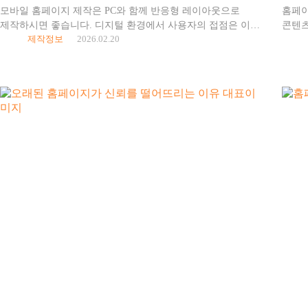
모바일 홈페이지 제작은 PC와 함께 반응형 레이아웃으로
홈페이
제작하시면 좋습니다. 디지털 환경에서 사용자의 접점은 이미
콘텐츠
제작정보
2026.02.20
데스크톱을 넘어 모바일 중심으로 이동했습니다. 국내 트래픽
기업이
통계만 봐도 검색, 쇼핑, 상담 문의의 상당 비율이
중요한
스마트폰에서…