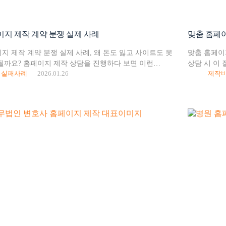
지 제작 계약 분쟁 실제 사례
맞춤 홈페이
지 제작 계약 분쟁 실제 사례, 왜 돈도 잃고 사이트도 못
맞춤 홈페이
될까요? 홈페이지 제작 상담을 진행하다 보면 이런
상담 시 이 
실패사례
2026.01.26
제작
로 연락주시는 분들이 적지 않습니다. 계약금은
비싼가요? 
, 결과물이 마음에 안 들어요.…
보면 겉으로