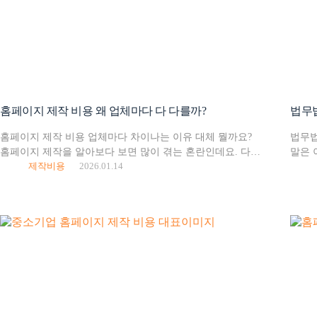
홈페이지 제작 비용 왜 업체마다 다 다를까?
홈페이지 제작 비용 업체마다 차이나는 이유 대체 뭘까요?
법무법
홈페이지 제작을 알아보다 보면 많이 겪는 혼란인데요. 다
말은 
제작비용
2026.01.14
거기서 거기인데, 왜 가격만 다르지? 겉으로 보기엔 페이지 몇
법무법
개짜리 홈페이지로 다 비슷해보이는데 왜…
홈페이
상담