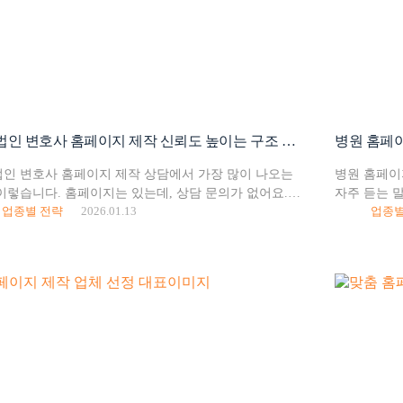
법무법인 변호사 홈페이지 제작 신뢰도 높이는 구조 설계
병원 홈페이
인 변호사 홈페이지 제작 상담에서 가장 많이 나오는
병원 홈페이
이렇습니다. 홈페이지는 있는데, 상담 문의가 없어요.
자주 듣는 
업종별 전략
2026.01.13
업종별
인 홈페이지, 변호사 등 법률 서비스를 제공하는
대부분의 병
지는 그 특성상 단순히 디자인만 예쁘다고 바로
없는 구조를
으로…
홈페이지…