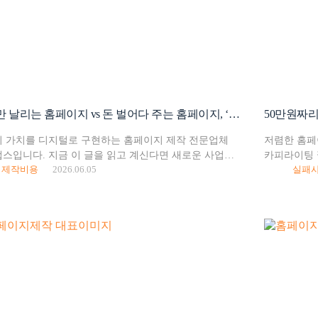
비용만 날리는 홈페이지 vs 돈 벌어다 주는 홈페이지, ‘이것’이 다릅니다. 홈페이지 제작 시 꼭 기억해야 하는 것들
 가치를 디지털로 구현하는 홈페이지 제작 전문업체
저렴한 홈페
스입니다. 지금 이 글을 읽고 계신다면 새로운 사업을
카피라이팅 
제작비용
2026.06.05
실패
며 홈페이지 제작을 고민 중이거나 기존 홈페이지의
초기, 예산
 때문에 골머리 앓고 계신 대표님일 확률이 높겠네요.
후회하는 대