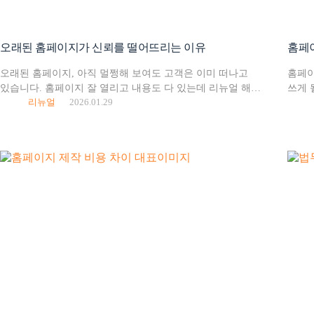
오래된 홈페이지가 신뢰를 떨어뜨리는 이유
홈페이
오래된 홈페이지, 아직 멀쩡해 보여도 고객은 이미 떠나고
홈페이
있습니다. 홈페이지 잘 열리고 내용도 다 있는데 리뉴얼 해야
쓰게 
리뉴얼
2026.01.29
하나요? 대표님 입장에서 이렇게 느낄 수 있습니다. 하지만
상황으
문제는 잘 작동하느냐가 아니라 어떻게…
냈는데