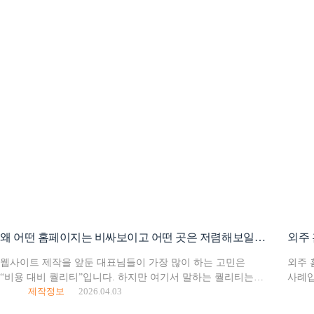
왜 어떤 홈페이지는 비싸보이고 어떤 곳은 저렴해보일까요?
외주 
웹사이트 제작을 앞둔 대표님들이 가장 많이 하는 고민은
외주 
“비용 대비 퀄리티”입니다. 하지만 여기서 말하는 퀄리티는
사례입
제작정보
2026.04.03
단순히 화려한 디자인을 의미하지는 않습니다. 방문자가
상당수
홈페이지에 접속해서 마우스를 움직일 때, 클릭할 때, 그리고
지연되