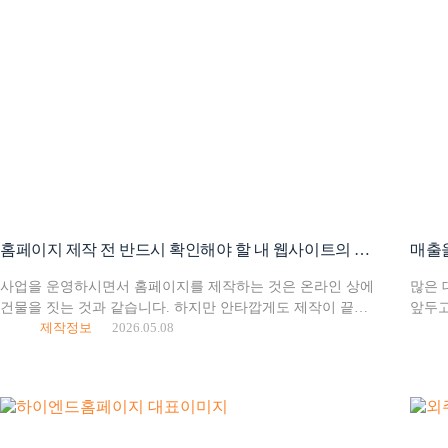
홈페이지 제작 전 반드시 확인해야 할 내 웹사이트의 진짜 소유권 3가지
사업을 운영하시면서 홈페이지를 제작하는 것은 온라인 상에
많은 
건물을 짓는 것과 같습니다. 하지만 안타깝게도 제작이 끝난
앞두고
제작정보
2026.05.08
뒤에 다음의 상황을 겪는 대표님들이 많습니다. 업체가
얼마인
사라져 사이트가 마비됐어요 분명 내 돈 주고 제작한…
아닙니
첫인상