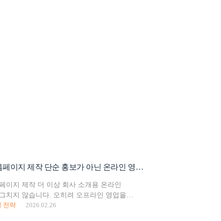
중소기업 홈페이지 제작 단순 홍보가 아닌 온라인 영업사원
페이지 제작 더 이상 회사 소개용 온라인
그치지 않습니다. 오히려 오프라인 영업을
 전략
2026.02.26
규 리드를 확보하며 브랜드 신뢰도를 형성하는
 인프라에 가깝습니다. 특히 광고 예산이