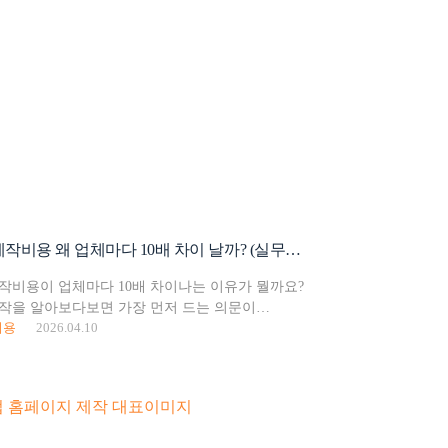
홈페이지 제작비용 왜 업체마다 10배 차이 날까? (실무자가 알려드립니다)
작비용이 업체마다 10배 차이나는 이유가 뭘까요?
작을 알아보다보면 가장 먼저 드는 의문이
비용
2026.04.10
 어떤 업체는 50만 원,어떤 곳은 500만 원일까?
 때문일까요?결론부터 말씀드리면, 가격 차이는