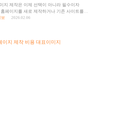
이지 제작은 이제 선택이 아니라 필수이자
 홈페이지를 새로 제작하거나 기존 사이트를
정보
2026.02.06
 대표님들이 가장 많이 듣는 조언 중 하나가
 홈페이지로 제작해야 한다 입니다. 하지만 실제