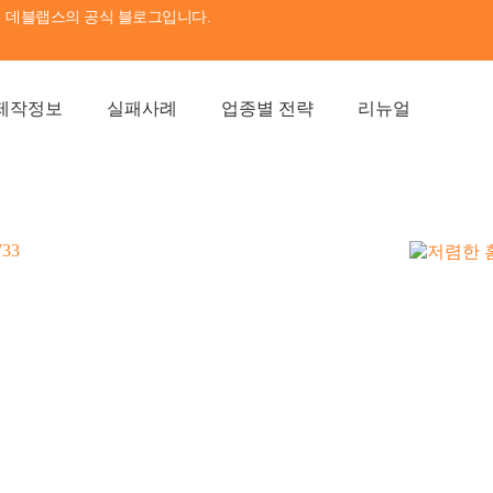
이전시 데블랩스의 공식 블로그입니다.
제작정보
실패사례
업종별 전략
리뉴얼